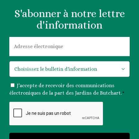
S'abonner à notre lettre
d'information
COURRIEL
*
*
CONSENTEMENT
J'accepte de recevoir des communications
*
électroniques de la part des Jardins de Butchart.
*
CAPTCHA