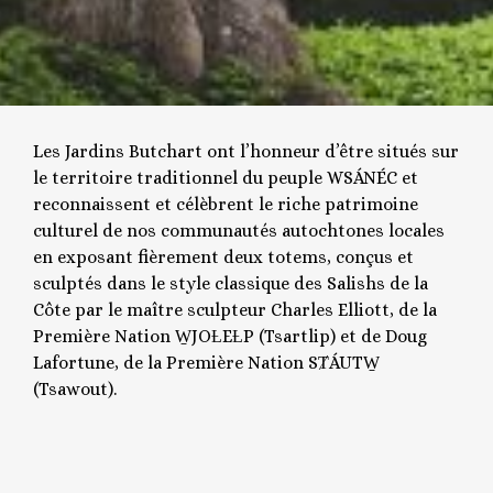
Les Jardins Butchart ont l’honneur d’être situés sur
le territoire traditionnel du peuple WSÁNÉC et
reconnaissent et célèbrent le riche patrimoine
culturel de nos communautés autochtones locales
en exposant fièrement deux totems, conçus et
sculptés dans le style classique des Salishs de la
Côte par le maître sculpteur Charles Elliott, de la
Première Nation W̱JOȽEȽP (Tsartlip) et de Doug
Lafortune, de la Première Nation SȾÁUTW̱
(Tsawout).