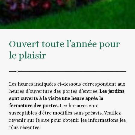
Ouvert toute l’année pour
le plaisir
Les heures indiquées ci-dessous correspondent aux
heures d’ouverture des portes d’entrée.
Les jardins
sont ouverts à la visite une heure après la
fermeture des portes.
Les horaires sont
susceptibles d’être modifiés sans préavis. Veuillez
revenir sur le site pour obtenir les informations les
plus récentes.