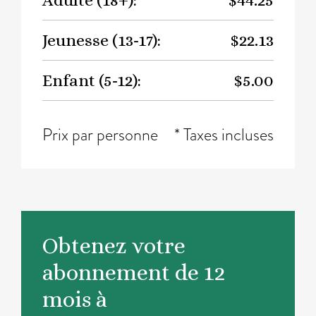
Adulte (18+):
$44.25
Jeunesse (13-17):
$22.13
Enfant (5-12):
$5.00
Prix par personne
* Taxes incluses
Obtenez votre
abonnement de 12
mois à