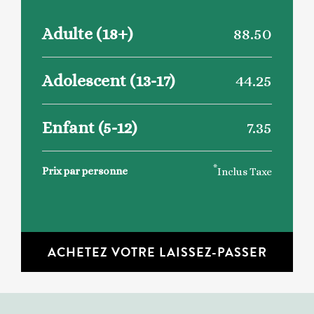
Adulte (18+)
88.50
Adolescent (13-17)
44.25
Enfant (5-12)
7.35
*
Prix par personne
Inclus Taxe
ACHETEZ VOTRE LAISSEZ-PASSER