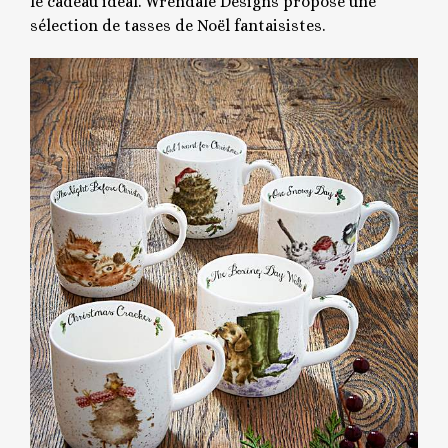
le cadeau idéal. Wrendale Designs propose une
sélection de tasses de Noël fantaisistes.