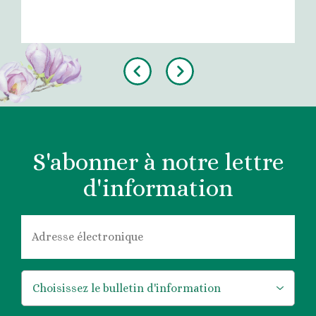
Previous
Next
S'abonner à notre lettre
d'information
COURRIEL
*
*