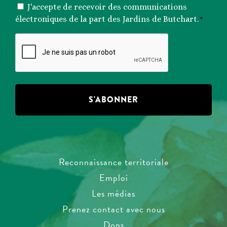
CONSENTEMENT
J'accepte de recevoir des communications
*
électroniques de la part des Jardins de Butchart.
*
CAPTCHA
Reconnaissance territoriale
Emploi
Les médias
Prenez contact avec nous
Dons