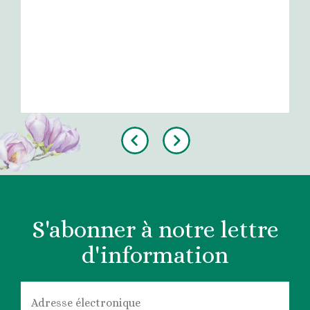
Previous
Next
S'abonner à notre lettre
d'information
COURRIEL
*