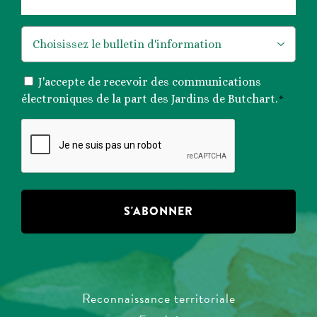
*
CONSENTEMENT
J'accepte de recevoir des communications
*
électroniques de la part des Jardins de Butchart.
*
CAPTCHA
Reconnaissance territoriale