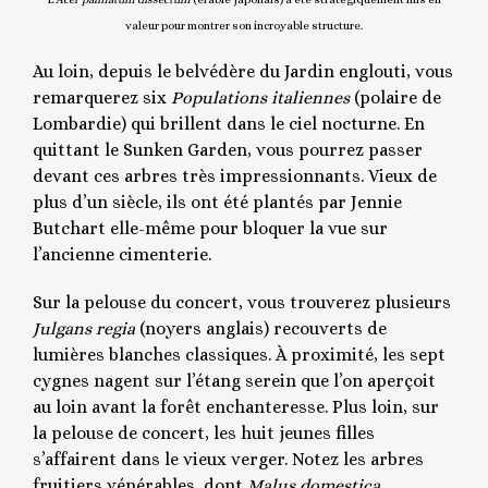
valeur pour montrer son incroyable structure.
Au loin, depuis le belvédère du Jardin englouti, vous
remarquerez six
Populations italiennes
(polaire de
Lombardie) qui brillent dans le ciel nocturne. En
quittant le Sunken Garden, vous pourrez passer
devant ces arbres très impressionnants. Vieux de
plus d’un siècle, ils ont été plantés par Jennie
Butchart elle-même pour bloquer la vue sur
l’ancienne cimenterie.
Sur la pelouse du concert, vous trouverez plusieurs
Julgans regia
(noyers anglais) recouverts de
lumières blanches classiques. À proximité, les sept
cygnes nagent sur l’étang serein que l’on aperçoit
au loin avant la forêt enchanteresse. Plus loin, sur
la pelouse de concert, les huit jeunes filles
s’affairent dans le vieux verger. Notez les arbres
fruitiers vénérables, dont
Malus domestica