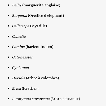
Bellis
(marguerite anglaise)
Bergenia
(Oreilles d’éléphant)
Callicarpa
(Myrtille)
Camélia
Catalpa
(haricot indien)
Cotoneaster
Cyclamen
Davidia
(Arbre à colombes)
Erica
(Heather)
Euonymus europaeus
(Arbre à fuseaux)