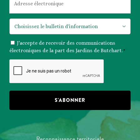
*
*
CONSENTEMENT
J'accepte de recevoir des communications
*
électroniques de la part des Jardins de Butchart.
*
CAPTCHA
Reconnaissance territoriale