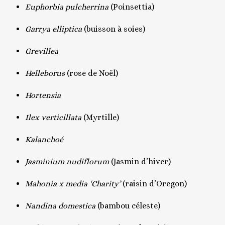
Euphorbia pulcherrina
(Poinsettia)
Garrya elliptica
(buisson à soies)
Grevillea
Helleborus
(rose de Noël)
Hortensia
Ilex verticillata
(Myrtille)
Kalanchoé
Jasminium nudiflorum
(Jasmin d’hiver)
Mahonia x media ‘Charity’
(raisin d’Oregon)
Nandina domestica
(bambou céleste)