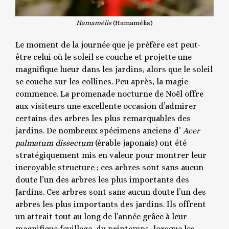
Hamamélis
(Hamamélis)
Le moment de la journée que je préfère est peut-
être celui où le soleil se couche et projette une
magnifique lueur dans les jardins, alors que le soleil
se couche sur les collines. Peu après, la magie
commence. La promenade nocturne de Noël offre
aux visiteurs une excellente occasion d’admirer
certains des arbres les plus remarquables des
jardins. De nombreux spécimens anciens d’
Acer
palmatum dissectum
(érable japonais) ont été
stratégiquement mis en valeur pour montrer leur
incroyable structure ; ces arbres sont sans aucun
doute l’un des arbres les plus importants des
Jardins. Ces arbres sont sans aucun doute l’un des
arbres les plus importants des jardins. Ils offrent
un attrait tout au long de l’année grâce à leur
magnifique feuillage, du printemps, lorsque les