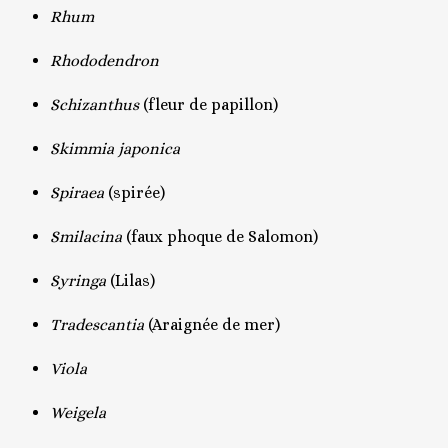
Rhum
Rhododendron
Schizanthus
(fleur de papillon)
Skimmia japonica
Spiraea
(spirée)
Smilacina
(faux phoque de Salomon)
Syringa
(Lilas)
Tradescantia
(Araignée de mer)
Viola
Weigela