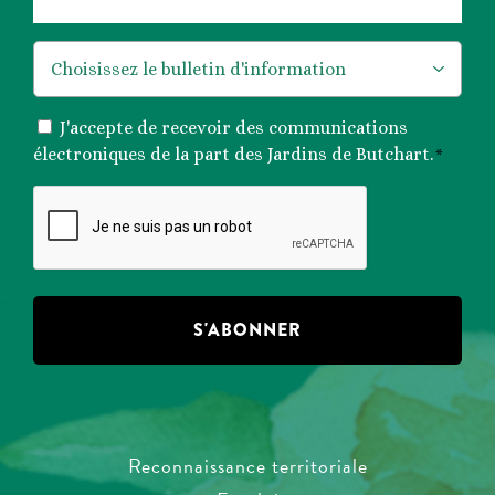
*
CONSENTEMENT
J'accepte de recevoir des communications
*
électroniques de la part des Jardins de Butchart.
*
CAPTCHA
Reconnaissance territoriale