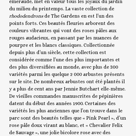
émeraude, met en valeur tous les joyaux du jardin
du milieu du printemps. La vaste collection de
rhododendrons
de The Gardens en est l’un des
points forts. Ces beautés fleuries arborent des
couleurs vibrantes qui vont des roses pâles aux
rouges audacieux, en passant par les nuances de
pourpre et les blancs classiques. Collectionnée
depuis plus d’un siècle, cette collection est
considérée comme l’une des plus importantes et
des plus diversifiées au monde, avec plus de 300
variétés parmi les quelque 2 000 arbustes présents
sur le site. De nombreux arbustes ont été plantés il
y a plus de cent ans par Jennie Butchart elle-même.
De vieilles commandes manuscrites de pépinières
datent du début des années 1900. Certaines des
variétés les plus anciennes que l’on trouve dans le
parc sont des beautés telles que « Pink Pearl », d’un
rose pâle doux virant au blanc, et « Chevalier Felix
de Sauvage », une jolie bicolore rose avec des