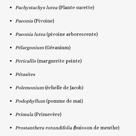
Pachystachys lutea
(Plante sucette)
Paeonia
(Pivoine)
Paeonia lutea
(pivoine arborescente)
Pélargonium
(Géranium)
Pericallis
(marguerite peinte)
Pétasites
Polemonium
(échelle de Jacob)
Podophyllum
(pomme de mai)
Primula
(Primevère)
Prostanthera rotundifolia
(
buisson de menthe)