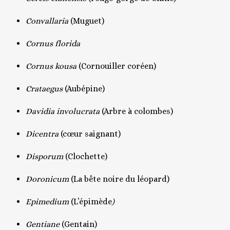
Convallaria
(Muguet)
Cornus florida
Cornus kousa
(Cornouiller coréen)
Crataegus
(Aubépine)
Davidia involucrata
(Arbre à colombes)
Dicentra
(cœur saignant)
Disporum
(Clochette)
Doronicum
(La bête noire du léopard)
Epimedium
(L’épimède
)
Gentiane
(Gentain)