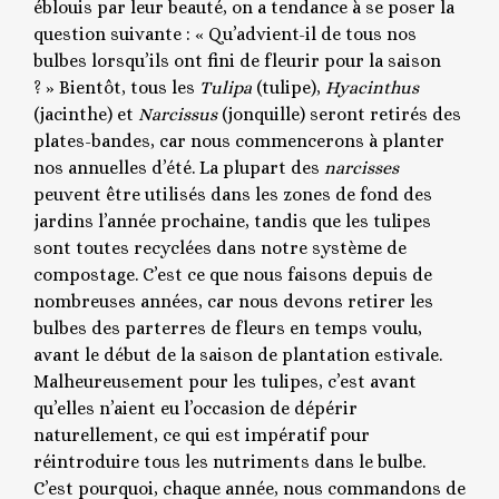
éblouis par leur beauté, on a tendance à se poser la
question suivante : « Qu’advient-il de tous nos
bulbes lorsqu’ils ont fini de fleurir pour la saison
? » Bientôt, tous les
Tulipa
(tulipe),
Hyacinthus
(jacinthe) et
Narcissus
(jonquille) seront retirés des
plates-bandes, car nous commencerons à planter
nos annuelles d’été. La plupart des
narcisses
peuvent être utilisés dans les zones de fond des
jardins l’année prochaine, tandis que les tulipes
sont toutes recyclées dans notre système de
compostage. C’est ce que nous faisons depuis de
nombreuses années, car nous devons retirer les
bulbes des parterres de fleurs en temps voulu,
avant le début de la saison de plantation estivale.
Malheureusement pour les tulipes, c’est avant
qu’elles n’aient eu l’occasion de dépérir
naturellement, ce qui est impératif pour
réintroduire tous les nutriments dans le bulbe.
C’est pourquoi, chaque année, nous commandons de