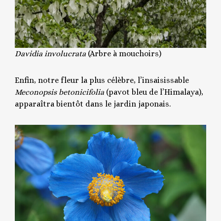
Davidia involucrata
(Arbre à mouchoirs)
Enfin, notre fleur la plus célèbre, l’insaisissable
Meconopsis betonicifolia
(pavot bleu de l’Himalaya),
apparaîtra bientôt dans le jardin japonais.