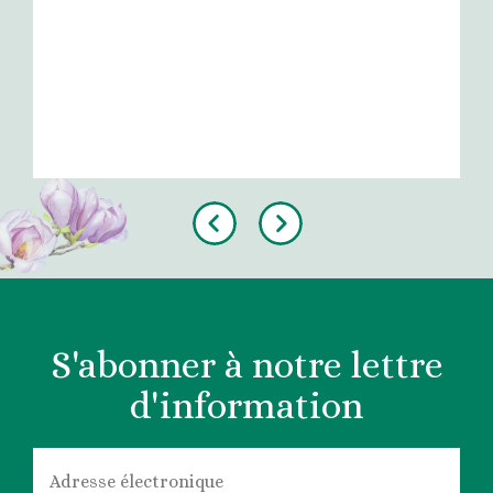
Previous
Next
S'abonner à notre lettre
d'information
COURRIEL
*